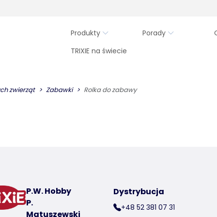
Produkty
Porady
TRIXIE na świecie
ch zwierząt
Zabawki
Rolka do zabawy
P.W. Hobby
Dystrybucja
P.
+48 52 381 07 31
Matuszewski