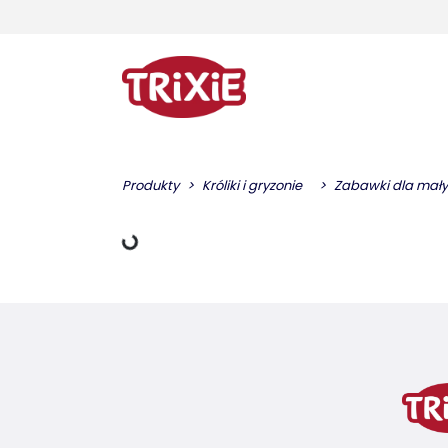
Produkty
Króliki i gryzonie
Zabawki dla mały
Dane ładowania