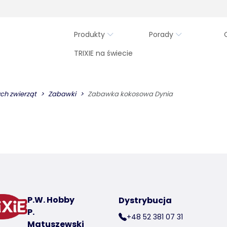
Produkty
Porady
TRIXIE na świecie
ch zwierząt
Zabawki
Zabawka kokosowa Dynia
P.W. Hobby
Dystrybucja
P.
+48 52 381 07 31
Matuszewski