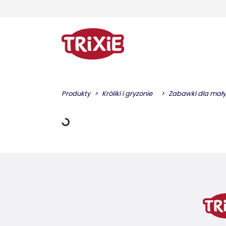
Dane ładowania
Produkty
Króliki i gryzonie
Zabawki dla mały