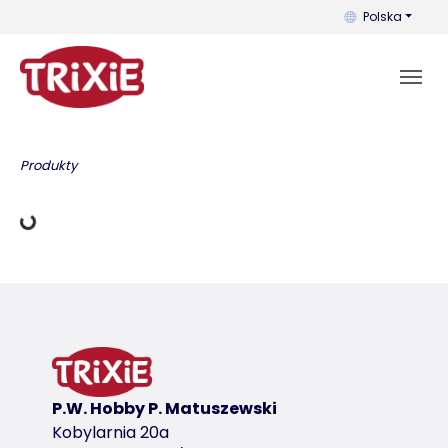
Możesz zmienić 
Polska
Dane ładowania
Produkty
P.W. Hobby P. Matuszewski
Kobylarnia 20a