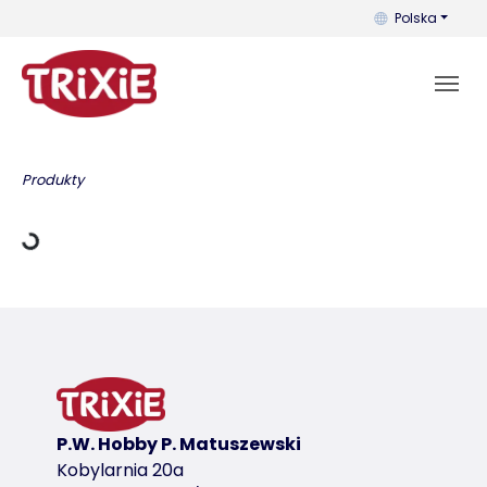
Możesz zmienić 
Polska
adowania
Produkty
P.W. Hobby P. Matuszewski
Kobylarnia 20a