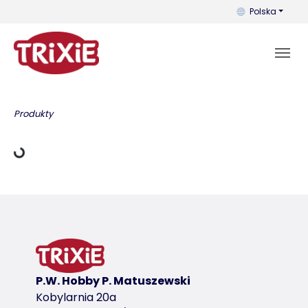
Możesz zmienić 
Polska
Dane ładowania
Produkty
P.W. Hobby P. Matuszewski
Kobylarnia 20a