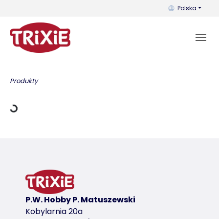
Możesz zmienić 
Polska
dowania
Produkty
P.W. Hobby P. Matuszewski
Kobylarnia 20a