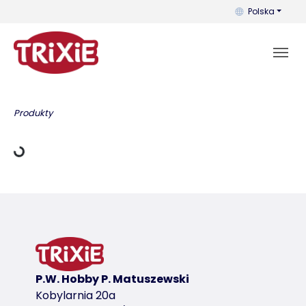
Możesz zmienić 
Polska
ane ładowania
Produkty
P.W. Hobby P. Matuszewski
Kobylarnia 20a