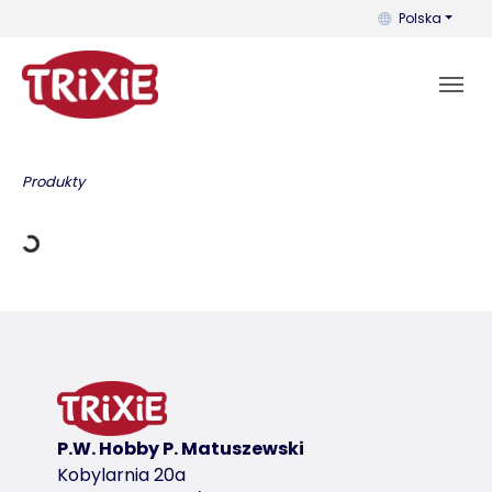
Możesz zmienić 
Polska
dowania
Produkty
P.W. Hobby P. Matuszewski
Kobylarnia 20a