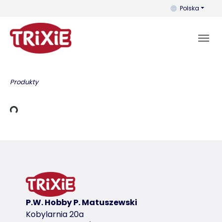
Możesz zmienić 
Polska
Produkty
owania
P.W. Hobby P. Matuszewski
Kobylarnia 20a