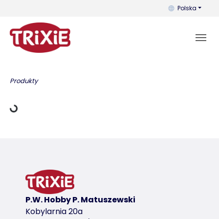
Możesz zmienić 
Polska
ane ładowania
Produkty
P.W. Hobby P. Matuszewski
Kobylarnia 20a