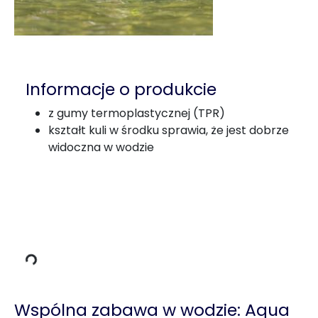
Informacje o produkcie
z gumy termoplastycznej (TPR)
kształt kuli w środku sprawia, że jest dobrze
widoczna w wodzie
ane ładowania
Wspólna zabawa w wodzie: Aqua