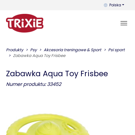
Możesz zmienić 
Polska
Produkty
Psy
Akcesoria treningowe & Sport
Psi sport
Zabawka Aqua Toy Frisbee
Zabawka Aqua Toy Frisbee
Numer produktu: 33452