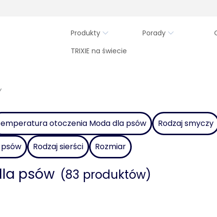
Produkty
Porady
TRIXIE na świecie
w
emperatura otoczenia Moda dla psów
Rodzaj smyczy
a psów
Rodzaj sierści
Rozmiar
 dla psów
(83 produktów)