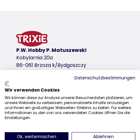
P.W. Hobby P. Matuszewski
Kobylarnia 20a
86-061 Brzoza k/Bydgoszczy
Datenschutzbestimmungen
Wir verwenden Cookies
Dystrybucja
Wir können diese zur Analyse unserer Besucherdaten platzieren, um
unsere Webseite zu verbessern, personalisierte Inhalte anzuzeigen
+48 52 381 07 31
und Ihnen ein großartiges Webseiten-Erlebnis zu bieten. Für weitere
Informationen zu den von uns verwendeten Cookies öffnen Sie die
kontakt@trixiepolska.pl
Einstellungen.
Ok, weitermachen
Ablehnen