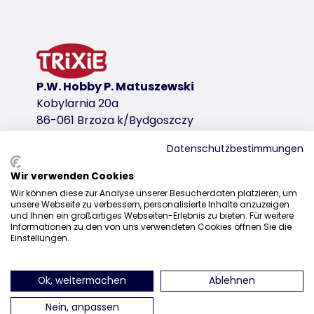
P.W. Hobby P. Matuszewski
Kobylarnia 20a
86-061 Brzoza k/Bydgoszczy
Datenschutzbestimmungen
Wir verwenden Cookies
Dystrybucja
Wir können diese zur Analyse unserer Besucherdaten platzieren, um
unsere Webseite zu verbessern, personalisierte Inhalte anzuzeigen
+48 52 381 07 31
und Ihnen ein großartiges Webseiten-Erlebnis zu bieten. Für weitere
Informationen zu den von uns verwendeten Cookies öffnen Sie die
kontakt@trixiepolska.pl
Einstellungen.
Ok, weitermachen
Ablehnen
znajdź nas na Instagramie
znajdź nas na Facebooku
znajdź nas
Nein, anpassen