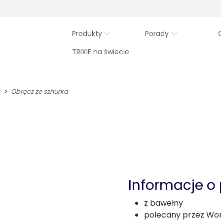
Produkty
Porady
TRIXIE na świecie
Obręcz ze sznurka
Informacje o
z bawełny
polecany przez Wor