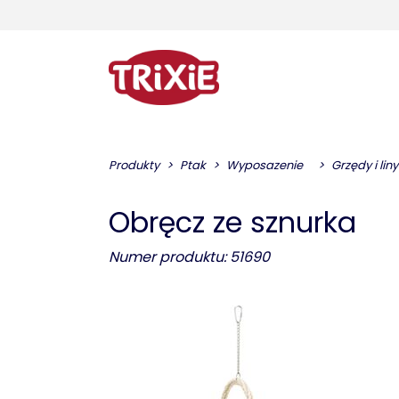
Produkty
Ptak
Wyposazenie
Grzędy i liny
Obręcz ze sznurka
Numer produktu: 51690