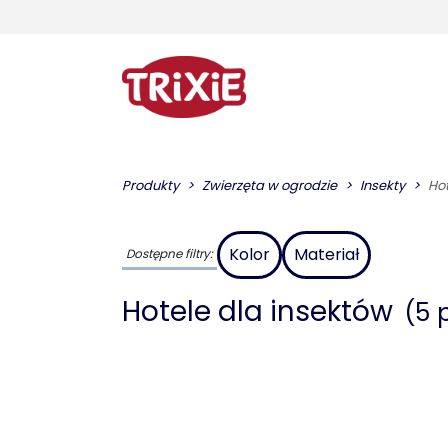
Produkty
Zwierzęta w ogrodzie
Insekty
Hot
Kolor
Materiał
Dostępne filtry:
Hotele dla insektów
(5 