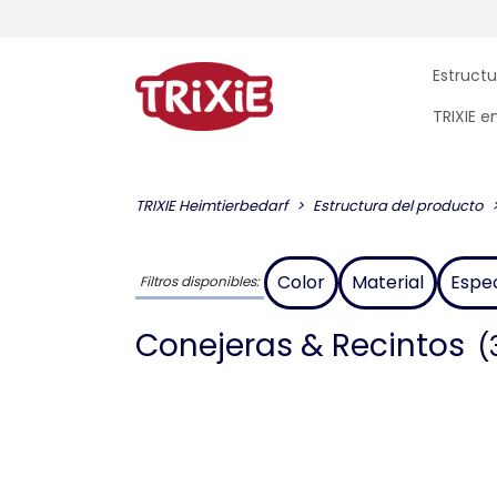
Estructu
TRIXIE 
TRIXIE Heimtierbedarf
Estructura del producto
Color
Material
Espe
Filtros disponibles:
Conejeras & Recintos
(