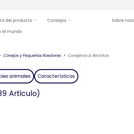
ra del producto
Consejos
Sobre nos
en el mundo
Conejos y Pequeños Roedores
Conejeras & Recintos
cies animales
Características
39 Artículo)