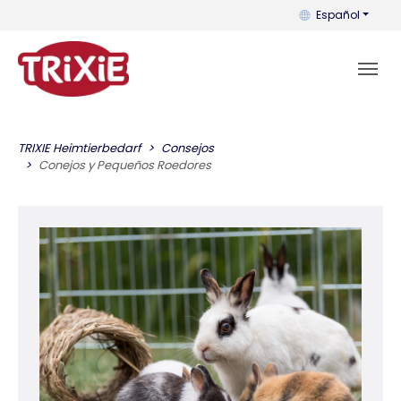
Puedes cambiar el
Español
TRIXIE Heimtierbedarf
Consejos
Conejos y Pequeños Roedores