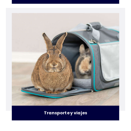
Transporte y viajes
Conejeras & Recintos
Decoración
Juguetes para anima