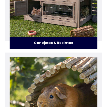
Conejeras & Recintos