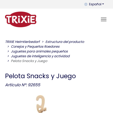
Puedes cambiar el
Español
TRIXIE Heimtierbedarf
Estructura del producto
Conejos y Pequeños Roedores
Juguetes para animales pequeños
Juguetes de inteligencia y actividad
Pelota Snacks y Juego
Pelota Snacks y Juego
Artículo Nº: 92655