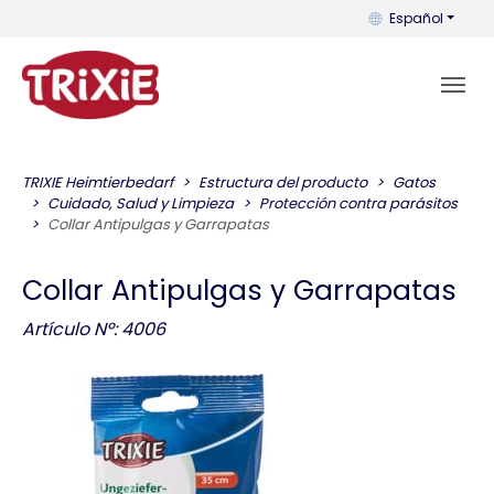
Puedes cambiar el
Español
TRIXIE Heimtierbedarf
Estructura del producto
Gatos
Cuidado, Salud y Limpieza
Protección contra parásitos
Collar Antipulgas y Garrapatas
Collar Antipulgas y Garrapatas
Artículo Nº: 4006