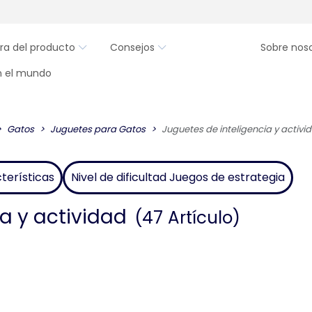
ra del producto
Consejos
Sobre nos
en el mundo
Gatos
Juguetes para Gatos
Juguetes de inteligencia y activi
terísticas
Nivel de dificultad Juegos de estrategia
a y actividad
(47 Artículo)