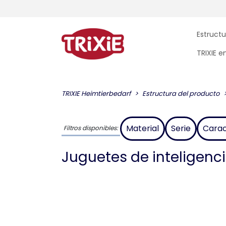
Estructu
TRIXIE 
TRIXIE Heimtierbedarf
Estructura del producto
Material
Serie
Carac
Filtros disponibles:
Juguetes de inteligenci