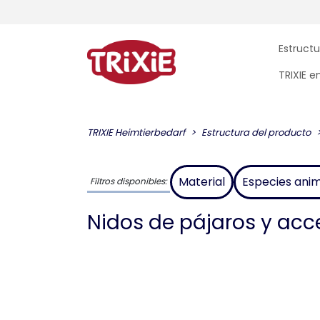
Estructu
TRIXIE 
TRIXIE Heimtierbedarf
Estructura del producto
Material
Especies ani
Filtros disponibles:
Nidos de pájaros y acc