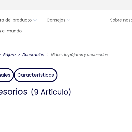
ra del producto
Consejos
Sobre nos
en el mundo
Pájaro
Decoración
Nidos de pájaros y accesorios
males
Características
esorios
(9 Artículo)