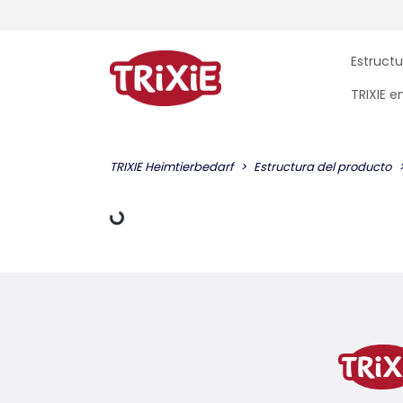
Estructu
TRIXIE 
TRIXIE Heimtierbedarf
Estructura del producto
datos de carga