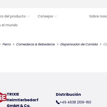
ra del producto
Consejos
Sobre nos
en el mundo
Perro
Comederos & Bebederos
Dispensador de Comida
Co
TRIXIE
Distribución
Heimtierbedarf
+49 4638 2109-160
GmbH & Co.