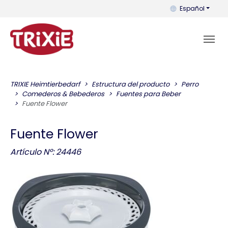
Puedes cambiar el
Español
TRIXIE Heimtierbedarf
Estructura del producto
Perro
Comederos & Bebederos
Fuentes para Beber
Fuente Flower
Fuente Flower
Artículo Nº: 24446