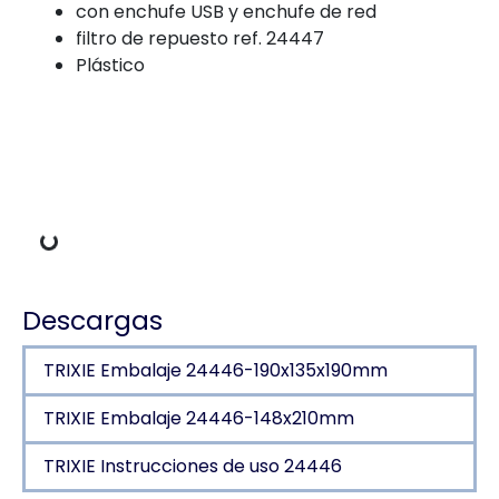
con enchufe USB y enchufe de red
filtro de repuesto ref. 24447
Plástico
 carga
Descargas
TRIXIE Embalaje 24446-190x135x190mm
TRIXIE Embalaje 24446-148x210mm
TRIXIE Instrucciones de uso 24446