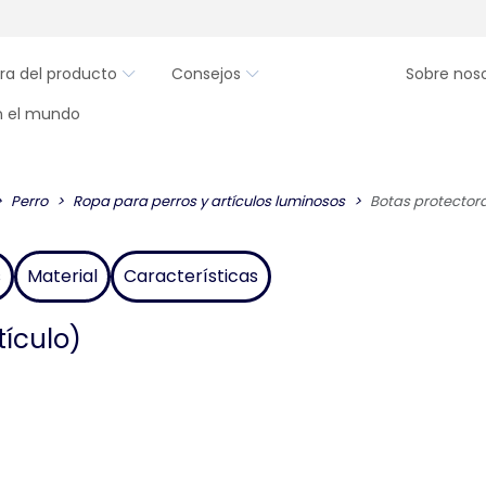
ra del producto
Consejos
Sobre nos
en el mundo
Perro
Ropa para perros y artículos luminosos
Botas protector
s
Material
Características
tículo)