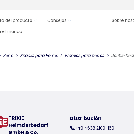
ra del producto
Consejos
Sobre nos
en el mundo
Perro
Snacks para Perros
Premios para perros
Double Dec
TRIXIE
Distribución
Heimtierbedarf
+49 4638 2109-160
GmbH & Co.