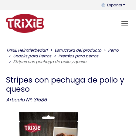
Puedes cambiar el
Español
TRIXIE Heimtierbedarf
Estructura del producto
Perro
Snacks para Perros
Premios para perros
Stripes con pechuga de pollo y queso
Stripes con pechuga de pollo y
queso
Artículo Nº: 31586