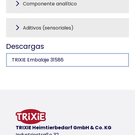
Componente analítico
Aditivos (sensoriales)
Descargas
TRIXIE Embalaje 31586
Detalles del producto para a produc
Información sobre el producto
contenido en carne 81 %
variante de producto
variante de producto: número único de pr
TRIXIE Heimtierbedarf GmbH & Co. KG
Cont./Peso
Industriestraße 32