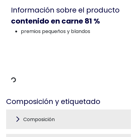
Información sobre el producto
contenido en carne 81 %
premios pequeños y blandos
 de carga
Composición y etiquetado
Composición