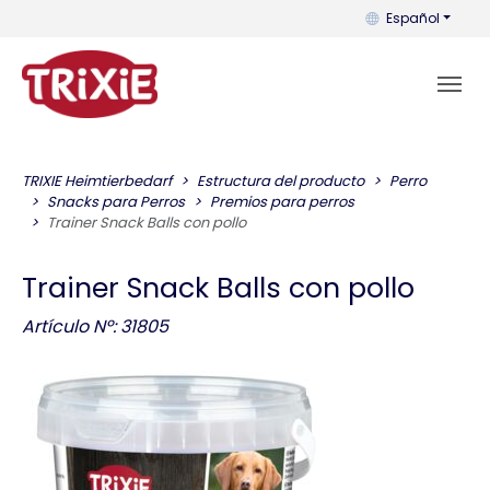
Puedes cambiar el
Español
TRIXIE Heimtierbedarf
Estructura del producto
Perro
Snacks para Perros
Premios para perros
Trainer Snack Balls con pollo
Trainer Snack Balls con pollo
Artículo Nº: 31805