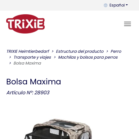
Puedes cambiar el
Español
TRIXIE Heimtierbedarf
Estructura del producto
Perro
Transporte y viajes
Mochilas y bolsos para perros
Bolsa Maxima
Bolsa Maxima
Artículo Nº: 28903