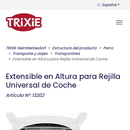
Puedes cambiar el
Español
TRIXIE Heimtierbedarf
Estructura del producto
Perro
Transporte y viajes
Transportines
Extensible en Altura para Rejilla Universal de Coche
Extensible en Altura para Rejilla
Universal de Coche
Artículo Nº: 13202