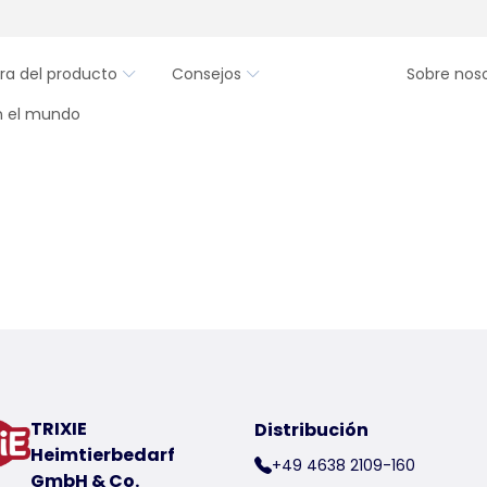
ra del producto
Consejos
Sobre nos
en el mundo
TRIXIE
Distribución
Heimtierbedarf
+49 4638 2109-160
GmbH & Co.