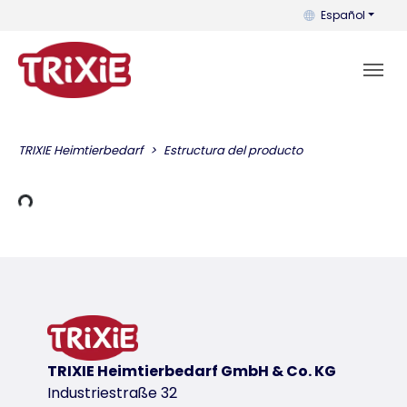
Puedes cambiar el
Español
TRIXIE Heimtierbedarf
Estructura del producto
e carga
TRIXIE Heimtierbedarf GmbH & Co. KG
Industriestraße 32