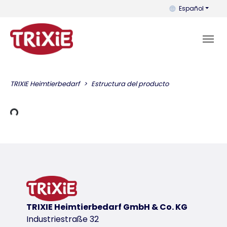
Puedes cambiar el
Español
TRIXIE Heimtierbedarf
Estructura del producto
 carga
TRIXIE Heimtierbedarf GmbH & Co. KG
Industriestraße 32