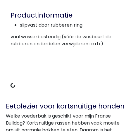
Productinformatie
slipvast door rubberen ring
vaatwasserbestendig (vóór de wasbeurt de
rubberen onderdelen verwijderen a.u.b.)
Gegevens laden
Eetplezier voor kortsnuitige honden
Welke voederbak is geschikt voor mijn Franse
Bulldog? Kortsnuitige rassen hebben vaak moeite
om uit normale bakken te eten. Daarom is het