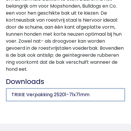
belangrijk om voor Mopshonden, Bulldogs en Co.
een voor hen geschikte bak uit te kiezen. De
kortneusbak van roestvrij staal is hiervoor ideaal:
door de schuine, aan één kant afgeplatte vorm,
kunnen honden met korte neuzen optimaal bij hun
voer. Zowel nat- als droogvoer kan worden
gevoerd in de roestvrijstalen voederbak. Bovendien
is de bak ook antislip: de geïntegreerde rubberen
ring voorkomt dat de bak verschuift wanneer de
hond eet.
Downloads
TRIXIE Verpakking 25201-71x71mm
Productdetails voor a product
Productinformatie