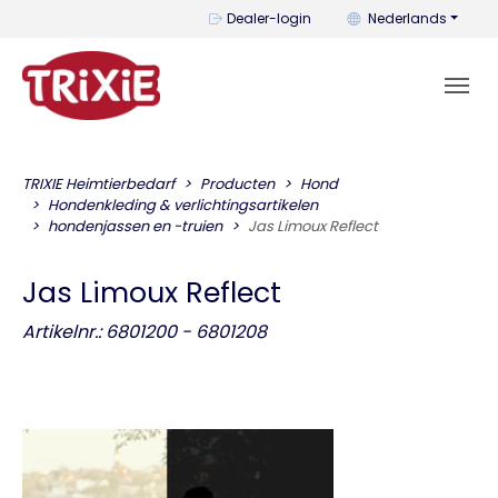
U kunt de taal wijzi
Dealer-login
Nederlands
TRIXIE Heimtierbedarf
Producten
Hond
Hondenkleding & verlichtingsartikelen
hondenjassen en -truien
Jas Limoux Reflect
Jas Limoux Reflect
Artikelnr.: 6801200 - 6801208