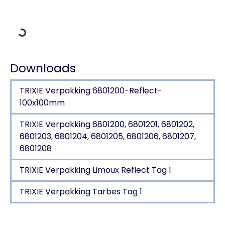
Gegevens laden
Downloads
TRIXIE Verpakking 6801200-Reflect-
100x100mm
TRIXIE Verpakking 6801200, 6801201, 6801202,
6801203, 6801204, 6801205, 6801206, 6801207,
6801208
TRIXIE Verpakking Limoux Reflect Tag 1
TRIXIE Verpakking Tarbes Tag 1
Productdetails voor a product