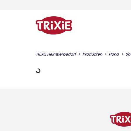
Gegevens laden
TRIXIE Heimtierbedarf
Producten
Hond
Sp