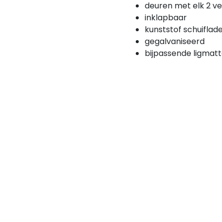
deuren met elk 2 ve
inklapbaar
kunststof schuiflad
gegalvaniseerd
bijpassende ligmat