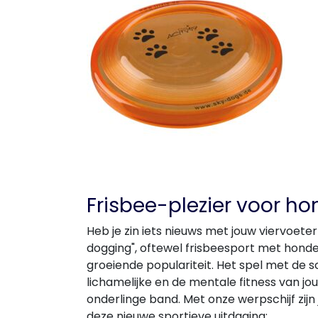
Frisbee-plezier voor h
Heb je zin iets nieuws met jouw viervoeter
dogging", oftewel frisbeesport met honde
groeiende populariteit. Het spel met de s
lichamelijke en de mentale fitness van jo
onderlinge band. Met onze werpschijf zijn 
deze nieuwe sportieve uitdaging: