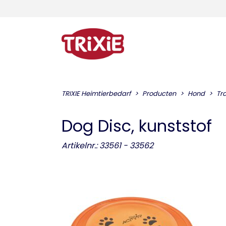
TRIXIE Heimtierbedarf
Producten
Hond
Tr
Dog Disc, kunststof
Artikelnr.: 33561 - 33562