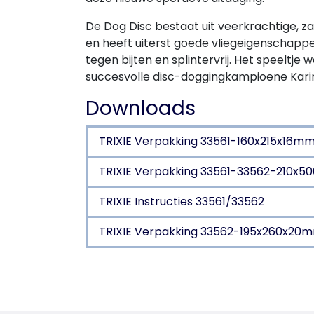
De Dog Disc bestaat uit veerkrachtige, 
en heeft uiterst goede vliegeigenschappe
tegen bijten en splintervrij. Het speeltj
succesvolle disc-doggingkampioene Kari
Downloads
TRIXIE Verpakking 33561-160x215x16m
TRIXIE Verpakking 33561-33562-210x
TRIXIE Instructies 33561/33562
TRIXIE Verpakking 33562-195x260x20
Productdetails voor a 