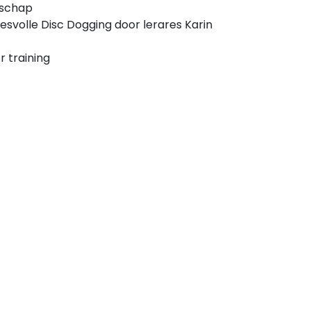
nschap
svolle Disc Dogging door lerares Karin
r training