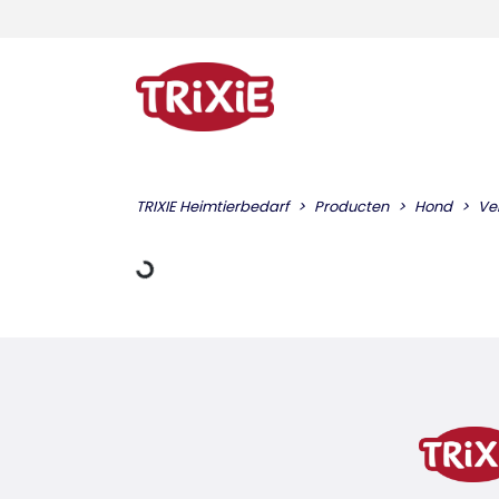
Gegevens laden
TRIXIE Heimtierbedarf
Producten
Hond
Ve