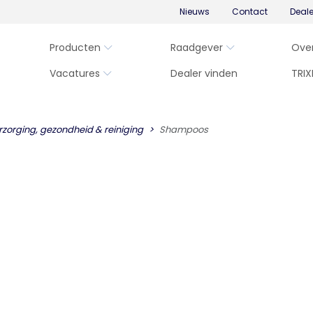
Nieuws
Contact
Deal
Producten
Raadgever
Ove
Vacatures
Dealer vinden
TRIX
rzorging, gezondheid & reiniging
Shampoos
)