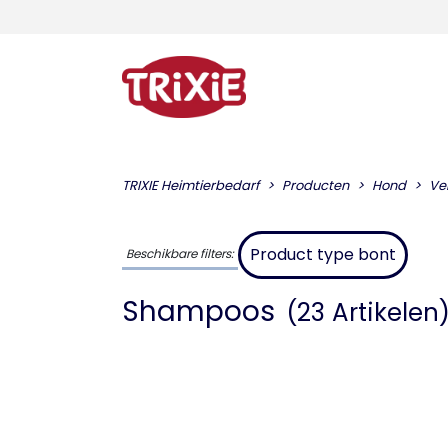
TRIXIE Heimtierbedarf
Producten
Hond
Ve
Product type bont
Beschikbare filters:
Shampoos
(23 Artikelen