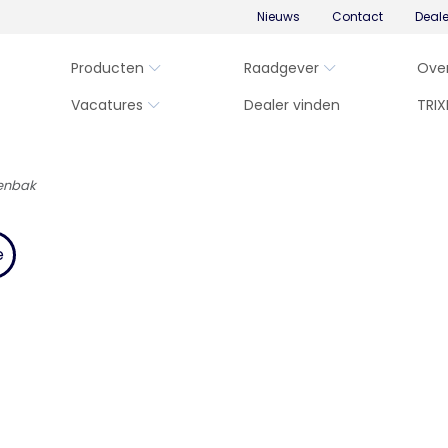
Nieuws
Contact
Deal
Producten
Raadgever
Ove
Vacatures
Dealer vinden
TRIX
enbak
e