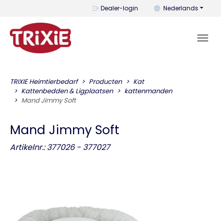
U kunt de taal wijzi
Dealer-login
Nederlands
TRIXIE Heimtierbedarf
Producten
Kat
Kattenbedden & Ligplaatsen
kattenmanden
Mand Jimmy Soft
Mand Jimmy Soft
Artikelnr.: 377026 - 377027