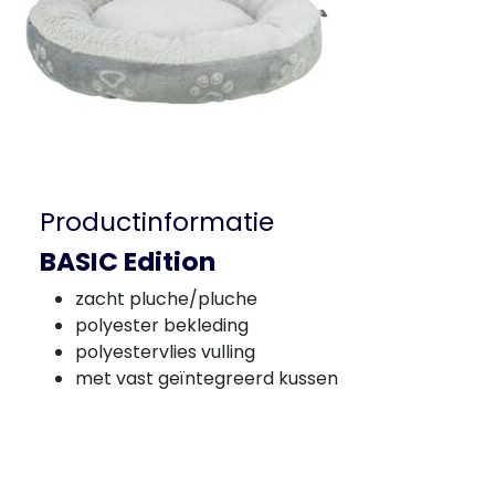
Productinformatie
BASIC Edition
zacht pluche/pluche
polyester bekleding
polyestervlies vulling
met vast geïntegreerd kussen
Gegevens laden