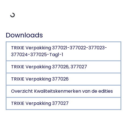
Downloads
TRIXIE Verpakking 377021-377022-377023-
377024-377025-Tag1-1
TRIXIE Verpakking 377026, 377027
TRIXIE Verpakking 377026
Overzicht Kwaliteitskenmerken van de edities
TRIXIE Verpakking 377027
Productdetails voor a product