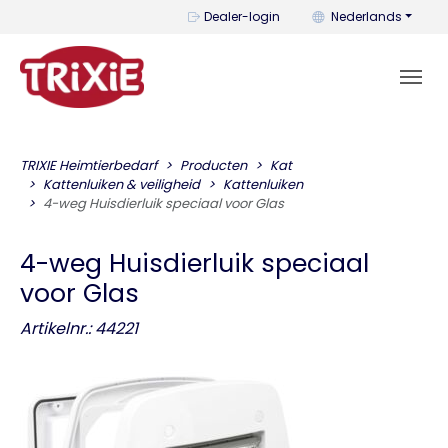
U kunt de taal wijzi
Dealer-login
Nederlands
TRIXIE Heimtierbedarf
Producten
Kat
Kattenluiken & veiligheid
Kattenluiken
4-weg Huisdierluik speciaal voor Glas
4-weg Huisdierluik speciaal
voor Glas
Artikelnr.: 44221