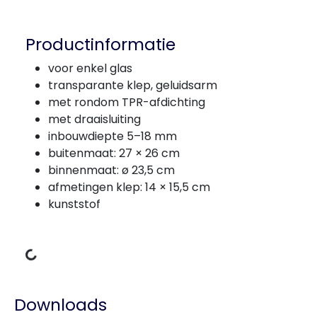
Productinformatie
voor enkel glas
transparante klep, geluidsarm
met rondom TPR-afdichting
met draaisluiting
inbouwdiepte 5–18 mm
buitenmaat: 27 × 26 cm
binnenmaat: ø 23,5 cm
afmetingen klep: 14 × 15,5 cm
kunststof
Gegevens laden
Downloads