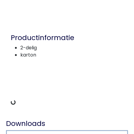
Productinformatie
2-delig
karton
Gegevens laden
Downloads