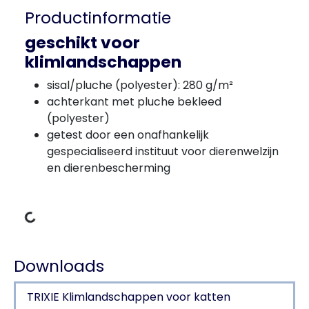
Productinformatie
geschikt voor
klimlandschappen
sisal/pluche (polyester): 280 g/m²
achterkant met pluche bekleed
(polyester)
getest door een onafhankelijk
gespecialiseerd instituut voor dierenwelzijn
en dierenbescherming
Gegevens laden
Downloads
TRIXIE Klimlandschappen voor katten