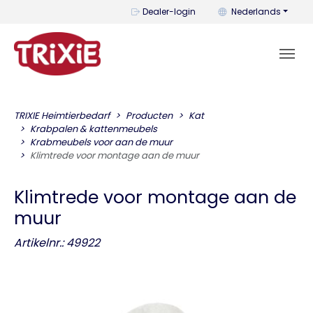
U kunt de taal wijzi
Dealer-login
Nederlands
TRIXIE Heimtierbedarf
Producten
Kat
Krabpalen & kattenmeubels
Krabmeubels voor aan de muur
Klimtrede voor montage aan de muur
Klimtrede voor montage aan de
muur
Artikelnr.: 49922