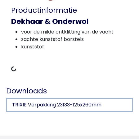
Productinformatie
Dekhaar & Onderwol
voor de milde ontklitting van de vacht
zachte kunststof borstels
kunststof
Gegevens laden
Downloads
TRIXIE Verpakking 23133-125x260mm
Productdetails voor a product
Productinformatie