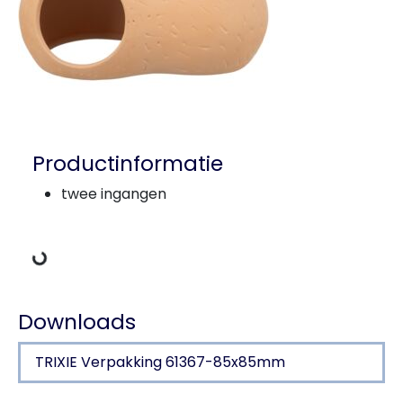
Productinformatie
Gegevens laden
twee ingangen
Downloads
TRIXIE Verpakking 61367-85x85mm