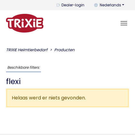
U kunt de taal wijzi
Dealer-login
Nederlands
TRIXIE Heimtierbedarf
Producten
Beschikbare filters:
flexi
Helaas werd er niets gevonden.