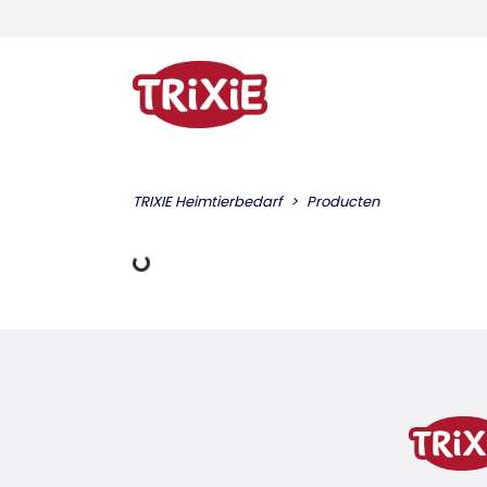
TRIXIE Heimtierbedarf
Producten
Gegevens laden