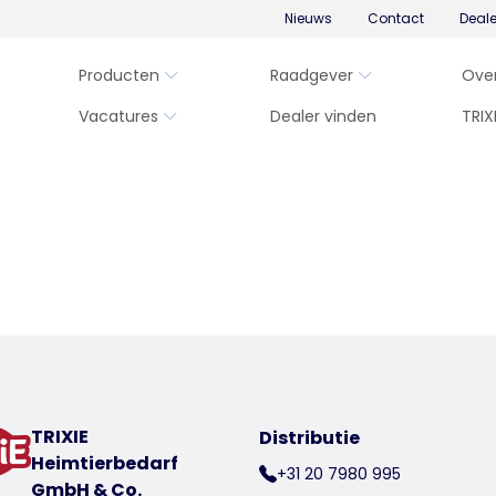
Nieuws
Contact
Deal
Producten
Raadgever
Ove
Vacatures
Dealer vinden
TRIX
TRIXIE
Distributie
Heimtierbedarf
+31 20 7980 995
GmbH & Co.